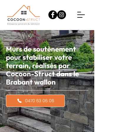
Murs de soutènement
pour stabiliser votre
terrain, réalisés par
Cocoon-Struct dans le
Brabant wallon
0470 63 06 06